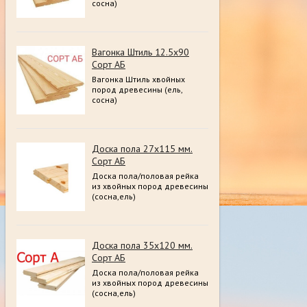
сосна)
Вагонка Штиль 12.5х90
Сорт АБ
Вагонка Штиль хвойных
пород древесины (ель,
сосна)
Доска пола 27х115 мм.
Сорт АБ
Доска пола/половая рейка
из хвойных пород древесины
(сосна,ель)
Доска пола 35х120 мм.
Сорт АБ
Доска пола/половая рейка
из хвойных пород древесины
(сосна,ель)