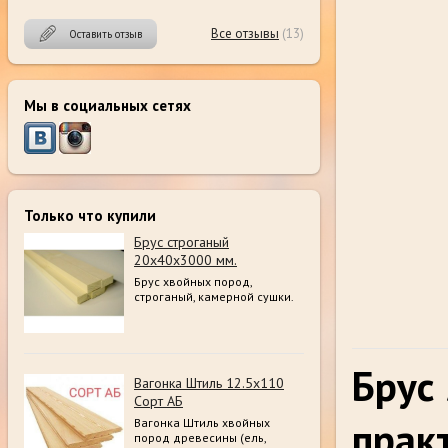
Все отзывы
(13)
Оставить отзыв
Мы в социальных сетях
Только что купили
Брус строганый
20х40х3000 мм.
Брус хвойных пород,
строганый, камерной сушки.
Брус
Вагонка Штиль 12.5х110
Сорт АБ
прак
Вагонка Штиль хвойных
пород древесины (ель,