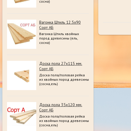
сосна)
Вагонка Штиль 12.5х90
Сорт АБ
Вагонка Штиль хвойных
пород древесины (ель,
сосна)
Доска пола 27х115 мм.
Сорт АБ
Доска пола/половая рейка
из хвойных пород древесины
(сосна,ель)
Доска пола 35х120 мм.
Сорт АБ
Доска пола/половая рейка
из хвойных пород древесины
(сосна,ель)