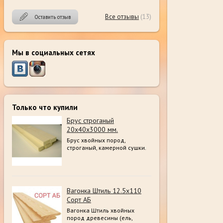
Все отзывы
(13)
Оставить отзыв
Мы в социальных сетях
Только что купили
Брус строганый
20х40х3000 мм.
Брус хвойных пород,
строганый, камерной сушки.
Вагонка Штиль 12.5х110
Сорт АБ
Вагонка Штиль хвойных
пород древесины (ель,