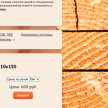
 полным списком акций и специальных
редложений вы можете ознакомиться
десь
 OSB, ДВП
Деревянные лестницы
ревесины
 10х150
Цена:
600
руб.
Заказать