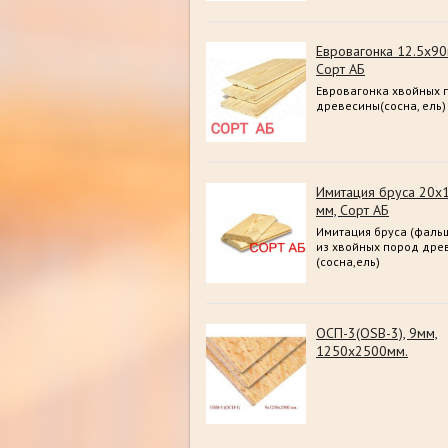
Евровагонка 12.5х9
Сорт АБ
Евровагонка хвойных 
древесины(сосна, ель)
Имитация бруса 20х
мм, Сорт АБ
Имитация бруса (фальш
из хвойных пород дре
(сосна,ель)
ОСП-3(OSB-3), 9мм,
1250х2500мм.