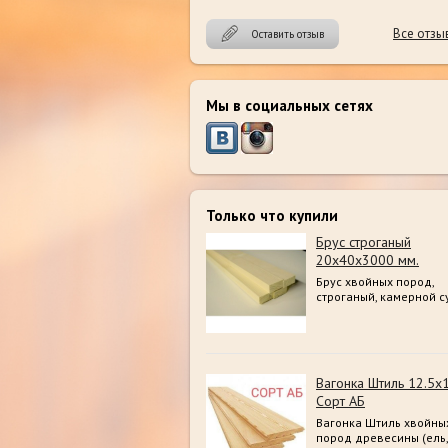
Все отзы
Оставить отзыв
Мы в социальных сетях
Только что купили
Брус строганый
20х40х3000 мм.
Брус хвойных пород,
строганый, камерной с
Вагонка Штиль 12.5х
Сорт АБ
Вагонка Штиль хвойны
пород древесины (ель,