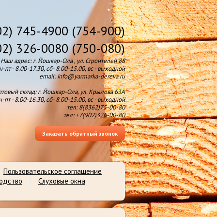
02) 745-4900 (754-900)
02) 326-0080 (750-080)
Наш адрес: г. Йошкар-Ола , ул. Строителей 88
-пт - 8.00-17.30, сб- 8.00-15.00, вс - выходной
email: info@yarmarka-dereva.ru
товый склад: г. Йошкар-Ола, ул. Крылова 63А
-пт - 8.00-16.30, сб- 8.00-15.00, вс - выходной
тел: 8(8362)75-00-80
тел: +7(902)326-00-80
Заказать обратный звонок
Пользовательское соглашение
водство
Слуховые окна