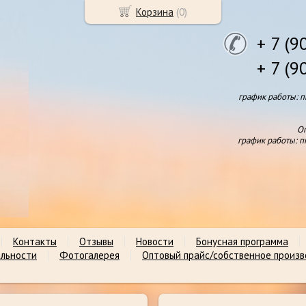
Корзина
(
0
)
+ 7 (9
+ 7 (9
график работы: пн
Оп
график работы: пн
Контакты
Отзывы
Новости
Бонусная программа
льности
Фотогалерея
Оптовый прайс/собственное произ