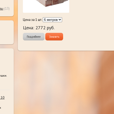
вы
(13)
Цена за 1 шт.
Цена:
2772
руб.
Подробнее
Заказать
ушки.
110
х