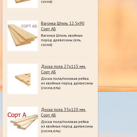
сосна)
Вагонка Штиль 12.5х90
Сорт АБ
Вагонка Штиль хвойных
пород древесины (ель,
сосна)
Доска пола 27х115 мм.
Сорт АБ
Доска пола/половая рейка
из хвойных пород древесины
(сосна,ель)
Доска пола 35х120 мм.
Сорт АБ
Доска пола/половая рейка
из хвойных пород древесины
(сосна,ель)