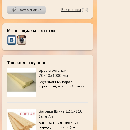
Все отзывы
(13)
Оставить отзыв
Мы в социальных сетях
Только что купили
Брус строганый
20х40х3000 мм.
Брус хвойных пород,
строганый, камерной сушки.
Вагонка Штиль 12.5х110
Сорт АБ
Вагонка Штиль хвойных
пород древесины (ель,