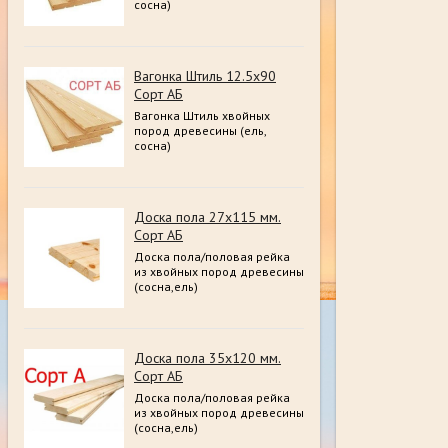
сосна)
Вагонка Штиль 12.5х90
Сорт АБ
Вагонка Штиль хвойных
пород древесины (ель,
сосна)
Доска пола 27х115 мм.
Сорт АБ
Доска пола/половая рейка
из хвойных пород древесины
(сосна,ель)
Доска пола 35х120 мм.
Сорт АБ
Доска пола/половая рейка
из хвойных пород древесины
(сосна,ель)