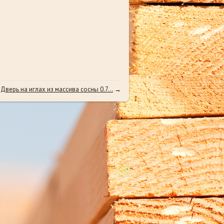
Дверь на иглах из массива сосны 0.7...
→