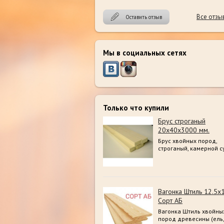
Все отзы
Оставить отзыв
Мы в социальных сетях
Только что купили
Брус строганый
20х40х3000 мм.
Брус хвойных пород,
строганый, камерной с
Вагонка Штиль 12.5х
Сорт АБ
Вагонка Штиль хвойны
пород древесины (ель,