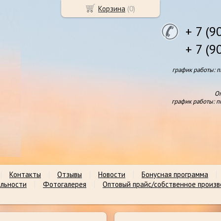
Корзина
(
0
)
+ 7 (9
+ 7 (9
график работы: пн
Оп
график работы: пн
Контакты
Отзывы
Новости
Бонусная программа
льности
Фотогалерея
Оптовый прайс/собственное произ