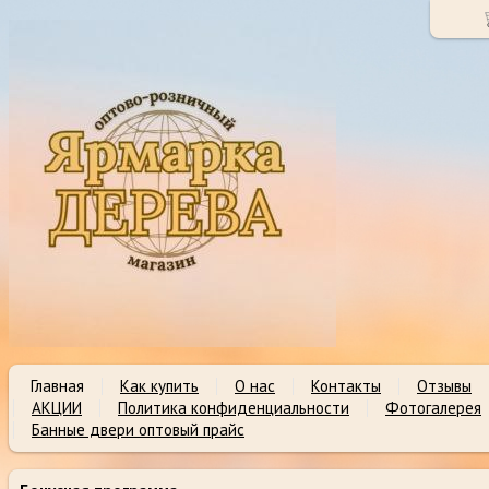
Главная
Как купить
О нас
Контакты
Отзывы
АКЦИИ
Политика конфиденциальности
Фотогалерея
Банные двери оптовый прайс