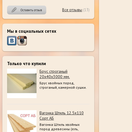
Все отзывы
(13)
Оставить отзыв
Мы в социальных сетях
Только что купили
Брус строганый
20х40х3000 мм.
Брус хвойных пород,
строганый, камерной сушки.
Вагонка Штиль 12.5х110
Сорт АБ
Вагонка Штиль хвойных
пород древесины (ель,