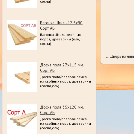
сосна)
Вагонка Штиль 12.5х90
Сорт АБ
Вагонка Штиль хвойных
пород древесины (ель,
сосна)
←
Дверь из липы
Доска пола 27х115 мм.
Сорт АБ
Доска пола/половая рейка
из хвойных пород древесины
(сосна,ель)
Доска пола 35х120 мм.
Сорт АБ
Доска пола/половая рейка
из хвойных пород древесины
(сосна,ель)